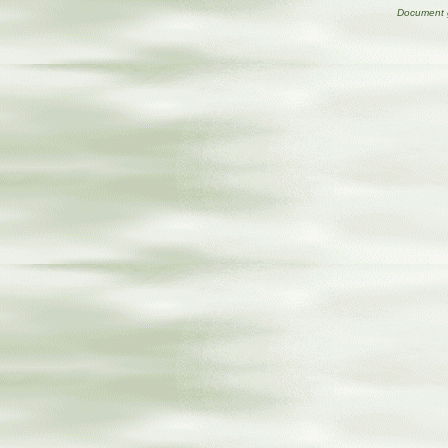
Document 